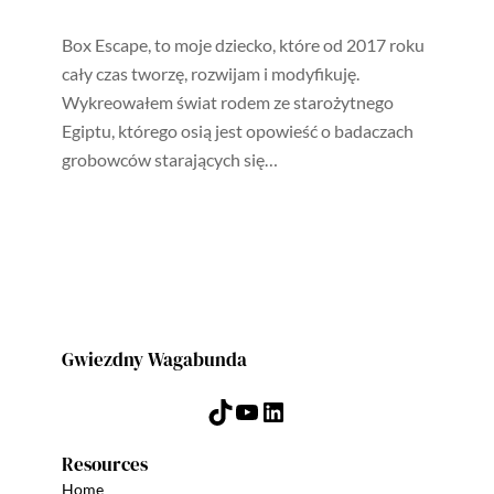
Box Escape, to moje dziecko, które od 2017 roku
cały czas tworzę, rozwijam i modyfikuję.
Wykreowałem świat rodem ze starożytnego
Egiptu, którego osią jest opowieść o badaczach
grobowców starających się…
Gwiezdny Wagabunda
TikTok
YouTube
LinkedIn
Resources
Home