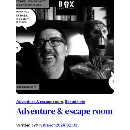
Adventure & escape room
, 
Rękodzieło
Adventure & escape room
Written by
Krystian
on
2024-02-01