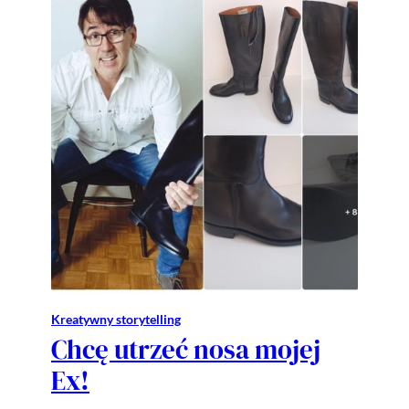
Kreatywny storytelling
Chcę utrzeć nosa mojej
Ex!